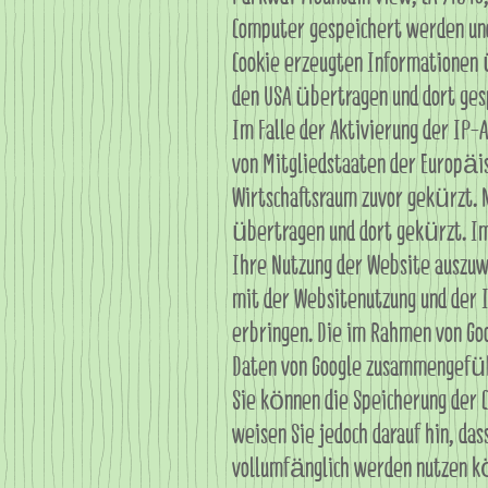
Computer gespeichert werden und
Cookie erzeugten Informationen 
den USA übertragen und dort ges
Im Falle der Aktivierung der IP-
von Mitgliedstaaten der Europäi
Wirtschaftsraum zuvor gekürzt. N
übertragen und dort gekürzt. Im
Ihre Nutzung der Website auszu
mit der Websitenutzung und der
erbringen. Die im Rahmen von Go
Daten von Google zusammengefü
Sie können die Speicherung der 
weisen Sie jedoch darauf hin, da
vollumfänglich werden nutzen kö