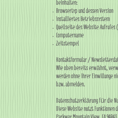
beinhalten:
Browsertyp und dessen Version
installiertes Betriebssystem
Quellseite des Website Aufrufes 
Computername
Zeitstempel
Kontaktformular / Newsletterda
Wie oben bereits erwähnt, verwe
werden ohne ihrer Einwillunge n
bzw. abmelden.
Datenschutzerklärung für die Nu
Diese Website nutzt Funktionen d
Parkway Mountain View, CA 94043, 