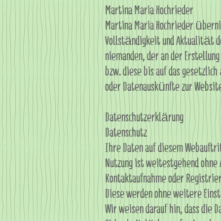
Martina Maria Hochrieder
Martina Maria Hochrieder übernim
Vollständigkeit und Aktualität d
niemanden, der an der Erstellung
bzw. diese bis auf das gesetzli
oder Datenauskünfte zur Website
Datenschutzerklärung
Datenschutz
Ihre Daten auf diesem Webauftri
Nutzung ist weitestgehend ohne 
Kontaktaufnahme oder Registrier
Diese werden ohne weitere Einst
Wir weisen darauf hin, dass die 