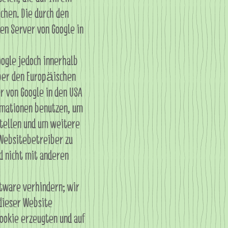
chen. Die durch den
en Server von Google in
oogle jedoch innerhalb
ber den Europäischen
r von Google in den USA
rmationen benutzen, um
tellen und um weitere
Websitebetreiber zu
d nicht mit anderen
ftware verhindern; wir
 dieser Website
ookie erzeugten und auf