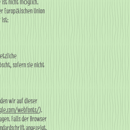
 ist nicht möglich.
er Europäischen Union
ist:
etzliche
cht, sofern sie nicht
den wir auf dieser
gle.com/webfonts/
).
gen. Falls der Browser
ndardschrift angezeigt.