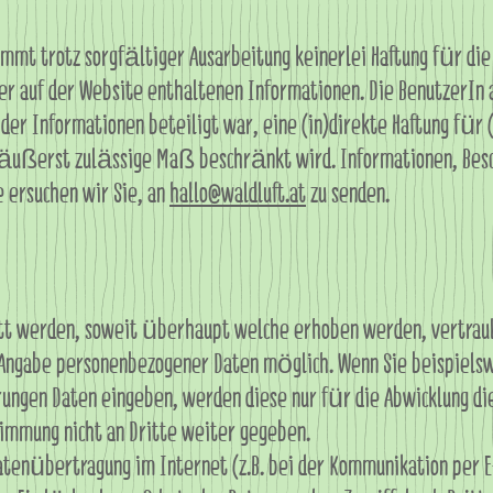
mt trotz sorgfältiger Ausarbeitung keinerlei Haftung für die 
er auf der Website enthaltenen Informationen. Die BenutzerIn 
 der Informationen beteiligt war, eine (in)direkte Haftung für 
ch äußerst zulässige Maß beschränkt wird. Informationen, Be
 ersuchen wir Sie, an
hallo@waldluft.at
zu senden.
tt werden, soweit überhaupt welche erhoben werden, vertraul
Angabe personenbezogener Daten möglich. Wenn Sie beispielsw
ungen Daten eingeben, werden diese nur für die Abwicklung die
immung nicht an Dritte weiter gegeben.
Datenübertragung im Internet (z.B. bei der Kommunikation per E