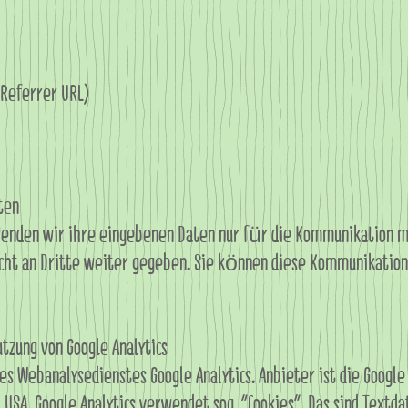
(Referrer URL)
ten
nden wir ihre eingebenen Daten nur für die Kommunikation mi
icht an Dritte weiter gegeben. Sie können diese Kommunikatio
tzung von Google Analytics
es Webanalysedienstes Google Analytics. Anbieter ist die Googl
USA. Google Analytics verwendet sog. „Cookies“. Das sind Textda