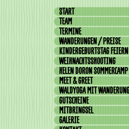
START
TEAM
TERMINE
WANDERUNGEN / PREISE
KINDERGEBURTSTAG FEIERN
WEIHNACHTSSHOOTING
HELEN DORON SOMMERCAMP
MEET & GREET
WALDYOGA MIT WANDERUN
GUTSCHEINE
MITBRINGSEL
GALERIE