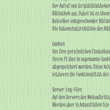
Der Aufruf von Scriptbibliotheke
Bibliothek aus. Dabei ist es the
Betreiber entsprechender Biblio
Die Datenschutzrichtlinie des Bi
Cookies
Um Ihre persönlichen Einstellun
ihrem PC dies in sogenannte Cook
abgespeichert werden. Diese kön
letzteres die Funktionalität des
Server-Log-Files
Auf den Servern des Webauftritts
Werden aber in Anlassfällen für