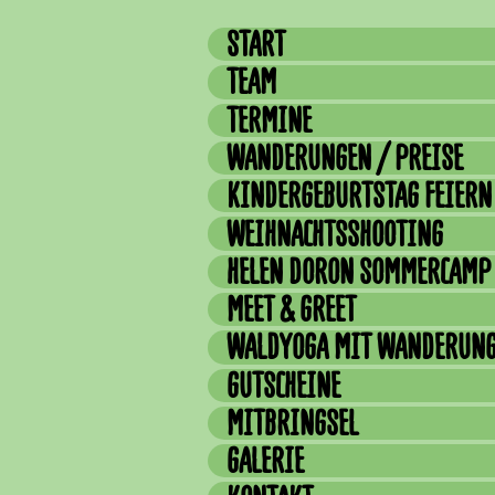
START
TEAM
TERMINE
WANDERUNGEN / PREISE
KINDERGEBURTSTAG FEIERN
WEIHNACHTSSHOOTING
HELEN DORON SOMMERCAMP
MEET & GREET
WALDYOGA MIT WANDERUN
GUTSCHEINE
MITBRINGSEL
GALERIE