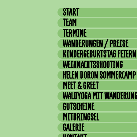
START
TEAM
TERMINE
WANDERUNGEN / PREISE
KINDERGEBURTSTAG FEIERN
WEIHNACHTSSHOOTING
HELEN DORON SOMMERCAMP
MEET & GREET
WALDYOGA MIT WANDERUN
GUTSCHEINE
MITBRINGSEL
GALERIE