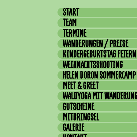
START
TEAM
TERMINE
WANDERUNGEN / PREISE
KINDERGEBURTSTAG FEIERN
WEIHNACHTSSHOOTING
HELEN DORON SOMMERCAMP
MEET & GREET
WALDYOGA MIT WANDERUN
GUTSCHEINE
MITBRINGSEL
GALERIE