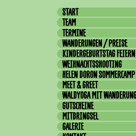
START
TEAM
TERMINE
WANDERUNGEN / PREISE
KINDERGEBURTSTAG FEIERN
WEIHNACHTSSHOOTING
HELEN DORON SOMMERCAMP
MEET & GREET
WALDYOGA MIT WANDERUN
GUTSCHEINE
MITBRINGSEL
GALERIE