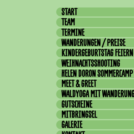
START
TEAM
TERMINE
WANDERUNGEN / PREISE
KINDERGEBURTSTAG FEIERN
WEIHNACHTSSHOOTING
HELEN DORON SOMMERCAMP
MEET & GREET
WALDYOGA MIT WANDERUN
GUTSCHEINE
MITBRINGSEL
GALERIE