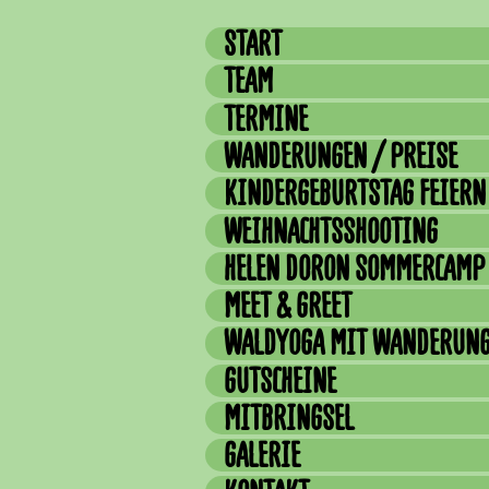
START
TEAM
TERMINE
WANDERUNGEN / PREISE
KINDERGEBURTSTAG FEIERN
WEIHNACHTSSHOOTING
HELEN DORON SOMMERCAMP
MEET & GREET
WALDYOGA MIT WANDERUN
GUTSCHEINE
MITBRINGSEL
GALERIE