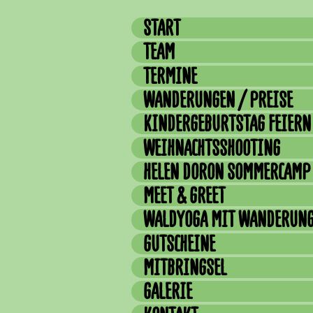
START
TEAM
TERMINE
WANDERUNGEN / PREISE
KINDERGEBURTSTAG FEIERN
WEIHNACHTSSHOOTING
HELEN DORON SOMMERCAMP
MEET & GREET
WALDYOGA MIT WANDERUN
GUTSCHEINE
MITBRINGSEL
GALERIE