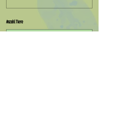
Anzahl Tiere
Nachricht
Absenden