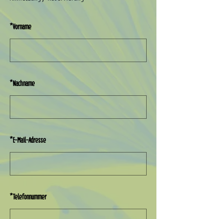
*
Vorname
*
Nachname
*
E-Mail-Adresse
*
Telefonnummer